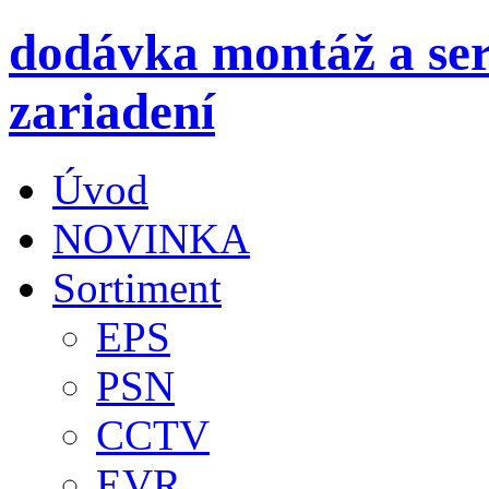
dodávka montáž a ser
zariadení
Úvod
NOVINKA
Sortiment
EPS
PSN
CCTV
EVR