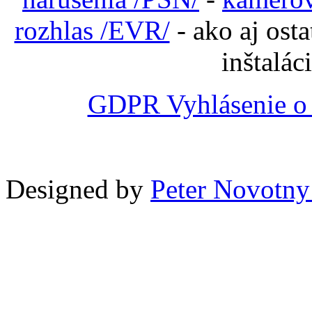
rozhlas /EVR/
- ako aj ost
inštalác
GDPR Vyhlásenie o 
Designed by
Peter Novotny